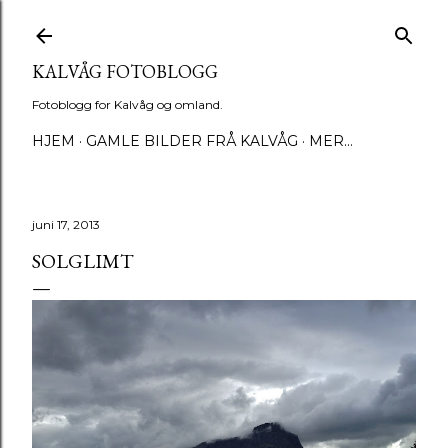
Gå til hovedinnhold
KALVÅG FOTOBLOGG
Fotoblogg for Kalvåg og omland.
HJEM
GAMLE BILDER FRÅ KALVÅG
MER…
juni 17, 2013
SOLGLIMT