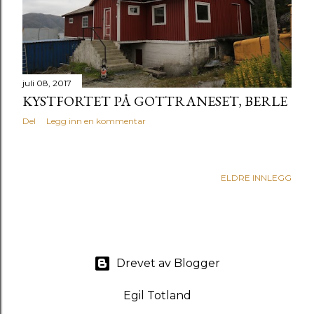
g
g
juli 08, 2017
KYSTFORTET PÅ GOTTRANESET, BERLE
Del
Legg inn en kommentar
ELDRE INNLEGG
Drevet av Blogger
Egil Totland