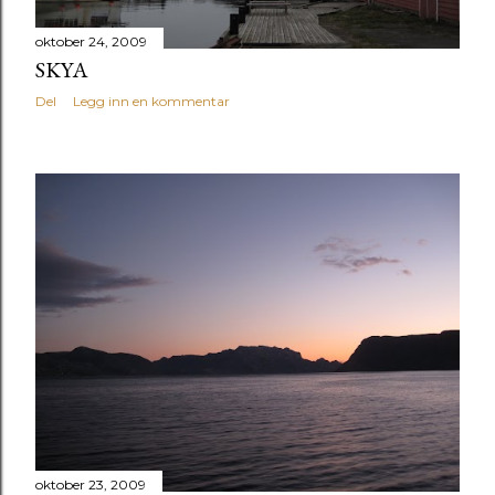
oktober 24, 2009
SKYA
Del
Legg inn en kommentar
oktober 23, 2009