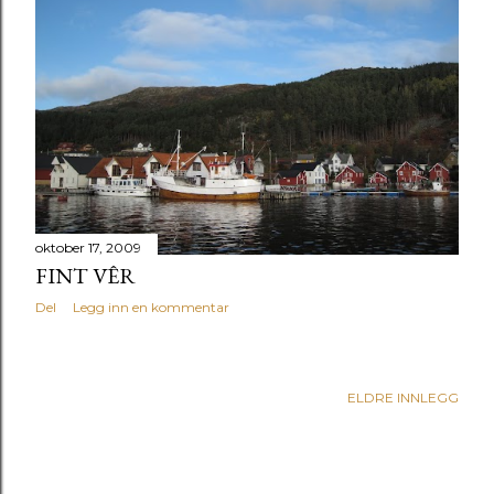
oktober 17, 2009
FINT VÊR
Del
Legg inn en kommentar
ELDRE INNLEGG