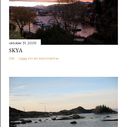
g
g
oktober 31, 2009
SKYA
Del
Legg inn en kommentar