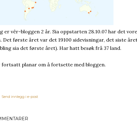
ag er vêr-bloggen 2 år. Sia oppstarten 28.10.07 har det vor
a. Det første året var det 19100 sidevisningar, det siste åre
bling sia det første året). Har hatt besøk frå 37 land.
 fortsatt planar om å fortsette med bloggen.
Send innlegg i e-post
MMENTARER