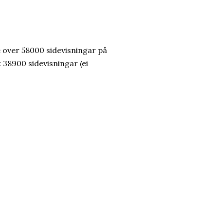
e over 58000 sidevisningar på
t 38900 sidevisningar (ei