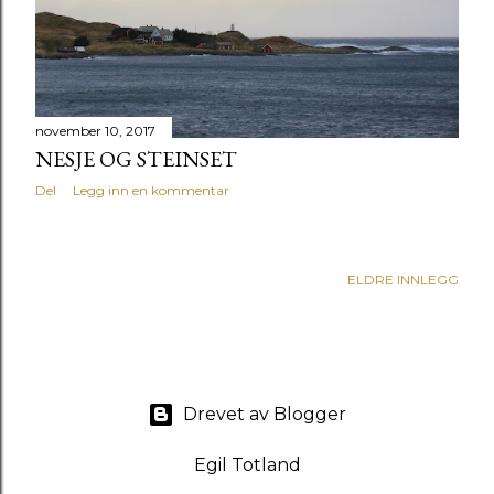
g
g
november 10, 2017
NESJE OG STEINSET
Del
Legg inn en kommentar
ELDRE INNLEGG
Drevet av Blogger
Egil Totland