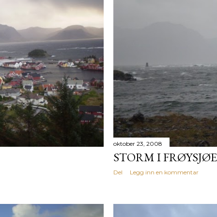
oktober 23, 2008
STORM I FRØYSJØ
Del
Legg inn en kommentar