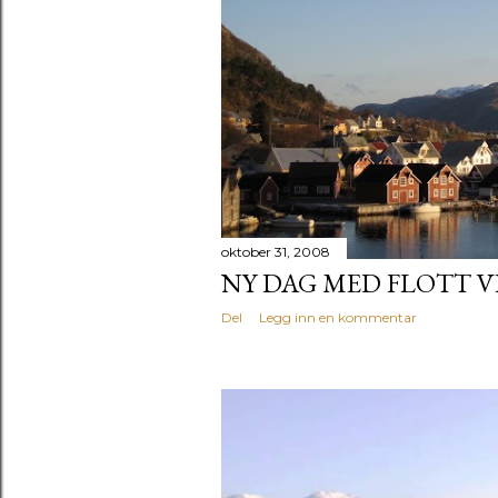
g
g
oktober 31, 2008
NY DAG MED FLOTT V
Del
Legg inn en kommentar