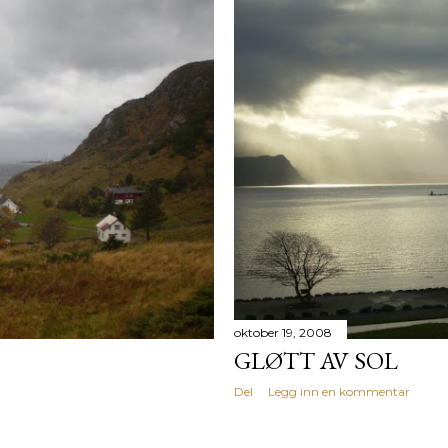
oktober 19, 2008
GLØTT AV SOL
Del
Legg inn en kommentar