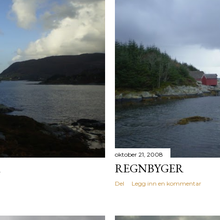
oktober 21, 2008
R
REGNBYGER
Del
Legg inn en kommentar