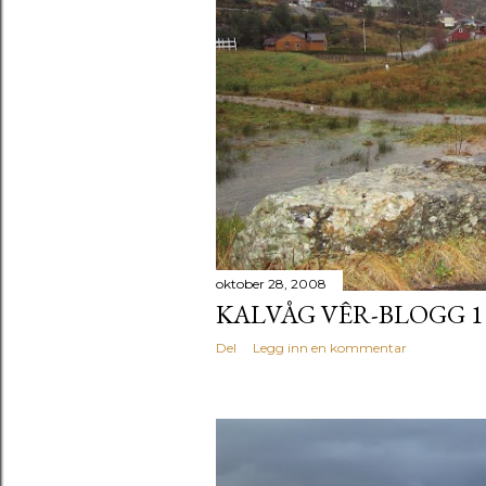
oktober 28, 2008
KALVÅG VÊR-BLOGG 1
Del
Legg inn en kommentar