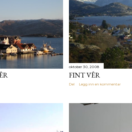
oktober 30, 2008
ÊR
FINT VÊR
Del
Legg inn en kommentar