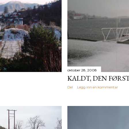
oktober 28, 2008
KALDT, DEN FØRS
Del
Legg inn en kommentar