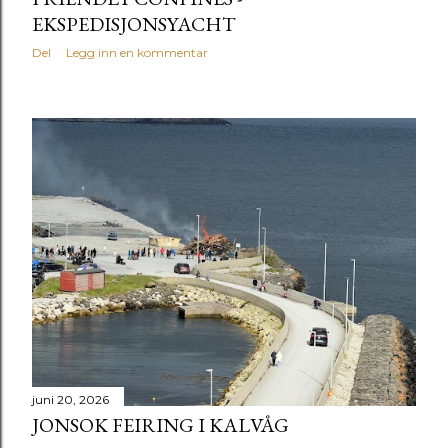
EKSPEDISJONSYACHT
Del
Legg inn en kommentar
juni 20, 2026
JONSOK FEIRING I KALVÅG