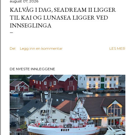
august 07, 2026
KALVÅG I DAG, SEADREAM II LIGGER
TIL KAI OG LUNASEA LIGGER VED
INNSEGLINGA
Del
Legg inn en kommentar
LES MER
DE NYESTE INNLEGGENE