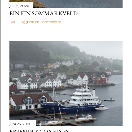
juli 15, 2026
EIN FIN SOMMARKVELD
Del
Legg inn en kommentar
juni 25, 2026
FRIENDLY CONFINES -