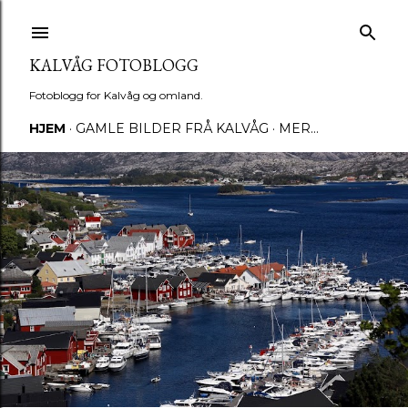
Gå til hovedinnhold
KALVÅG FOTOBLOGG
Fotoblogg for Kalvåg og omland.
HJEM
GAMLE BILDER FRÅ KALVÅG
MER…