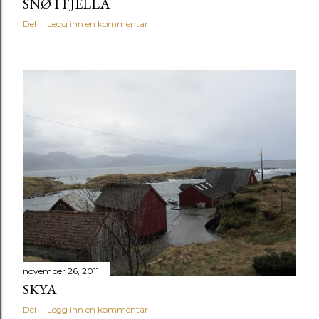
SNØ I FJELLA
Del
Legg inn en kommentar
november 26, 2011
SKYA
Del
Legg inn en kommentar