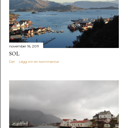
november 16, 2011
SOL
Del
Legg inn en kommentar