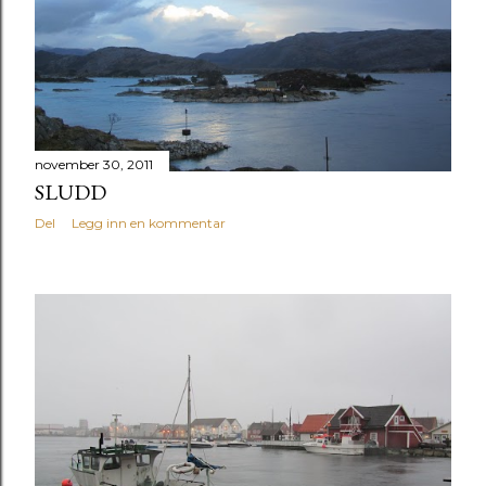
g
g
november 30, 2011
SLUDD
Del
Legg inn en kommentar