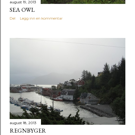
august 19, 2013
SEA OWL
Del
Legg inn en kommentar
august 18, 2013
REGNBYGER