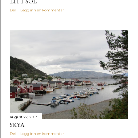
LITT SOL
Del
Legg inn en kommentar
august 27, 2013
SKYA
Del
Legg inn en kommentar