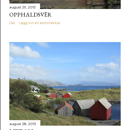
august 29, 2013
OPPHALDSVÊR
Del
Legg inn en kommentar
august 28, 2013