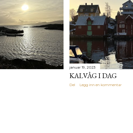
januar 19, 2023
KALVÅG I DAG
Del
Legg inn en kommentar