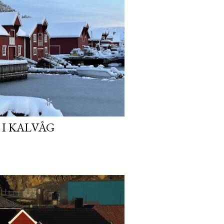
I KALVÅG