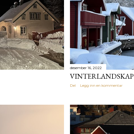
desember 16, 2022
VINTERLANDSKAP 
Del
Legg inn en kommentar