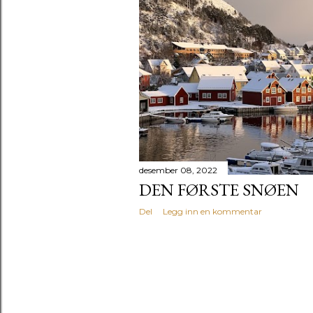
desember 08, 2022
DEN FØRSTE SNØEN
Del
Legg inn en kommentar