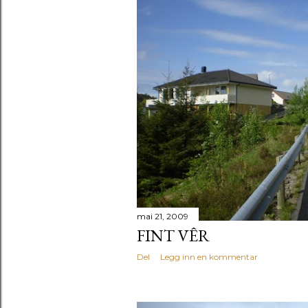
mai 21, 2009
FINT VÊR
Del
Legg inn en kommentar