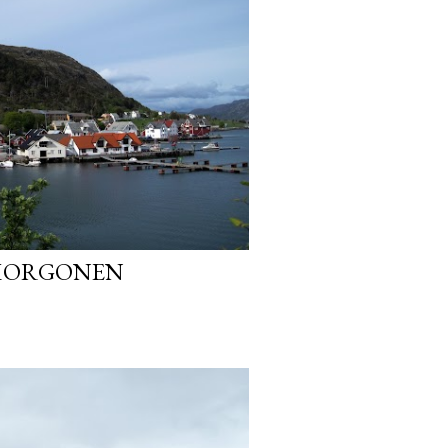
 MORGONEN