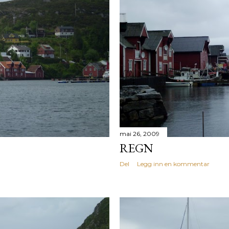
mai 26, 2009
REGN
Del
Legg inn en kommentar