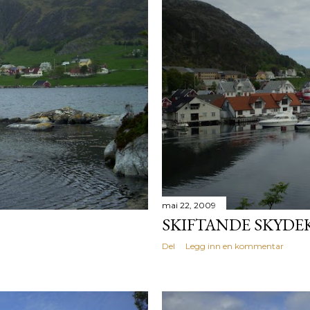
mai 22, 2009
SKIFTANDE SKYDE
Del
Legg inn en kommentar