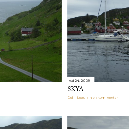
mai 24, 2009
SKYA
Del
Legg inn en kommentar