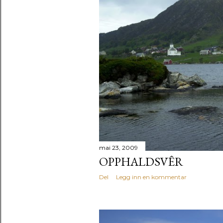
mai 23, 2009
OPPHALDSVÊR
Del
Legg inn en kommentar