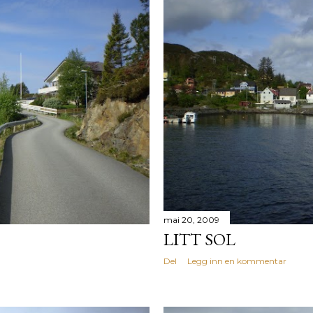
mai 20, 2009
LITT SOL
Del
Legg inn en kommentar