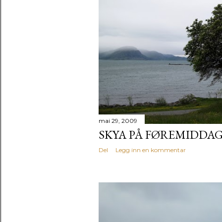
mai 29, 2009
SKYA PÅ FØREMIDDA
Del
Legg inn en kommentar