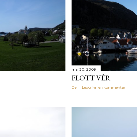
mai 30, 2009
FLOTT VÊR
Del
Legg inn en kommentar