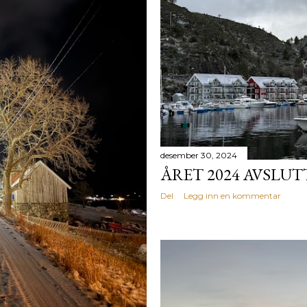
desember 30, 2024
ÅRET 2024 AVSLUT
Del
Legg inn en kommentar