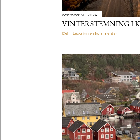
desember 30, 2024
VINTERSTEMNING I 
Del
Legg inn en kommentar