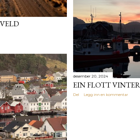
KVELD
desember 20, 2024
EIN FLOTT VINT
Del
Legg inn en kommentar