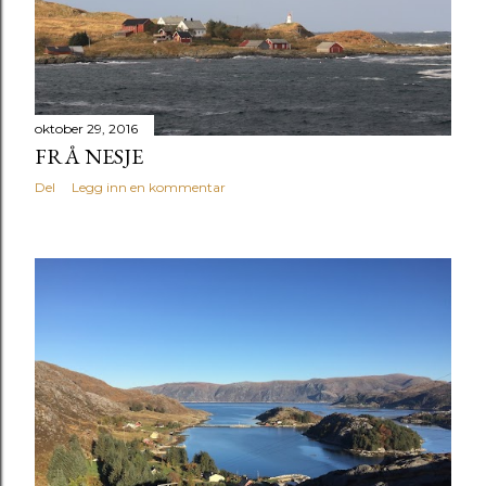
g
g
oktober 29, 2016
FRÅ NESJE
Del
Legg inn en kommentar