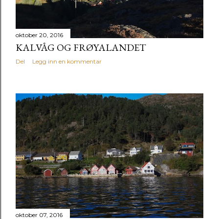
oktober 20, 2016
KALVÅG OG FRØYALANDET
Del
Legg inn en kommentar
oktober 07, 2016