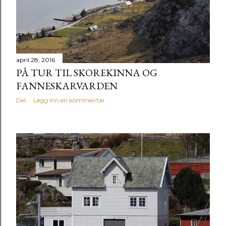
g
g
april 28, 2016
PÅ TUR TIL SKOREKINNA OG
FANNESKARVARDEN
Del
Legg inn en kommentar