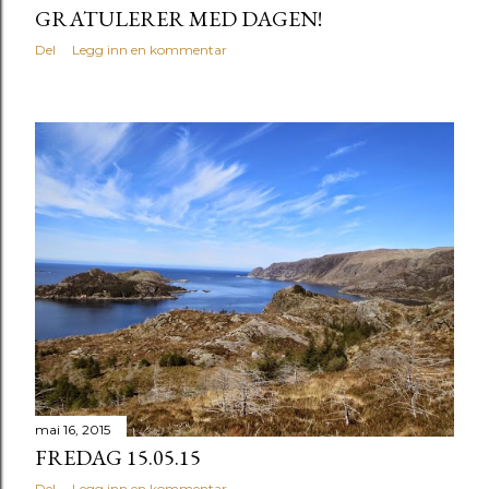
GRATULERER MED DAGEN!
Del
Legg inn en kommentar
mai 16, 2015
FREDAG 15.05.15
Del
Legg inn en kommentar