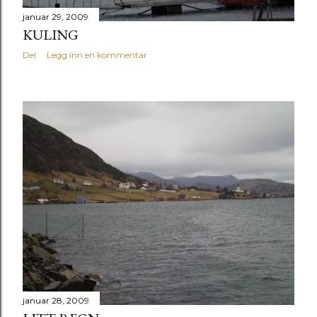
januar 29, 2009
KULING
Del
Legg inn en kommentar
januar 28, 2009