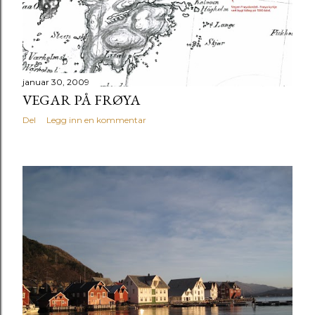
januar 30, 2009
VEGAR PÅ FRØYA
Del
Legg inn en kommentar