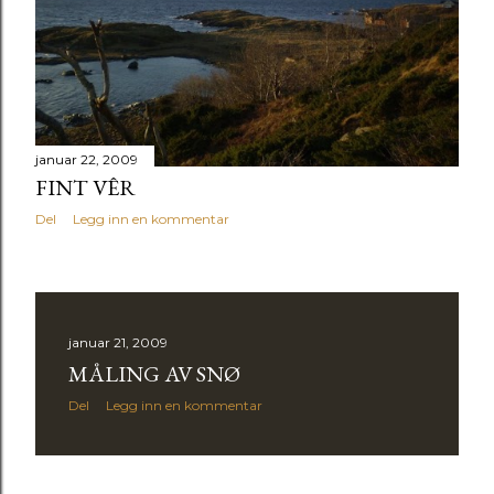
januar 22, 2009
FINT VÊR
Del
Legg inn en kommentar
januar 21, 2009
MÅLING AV SNØ
Del
Legg inn en kommentar