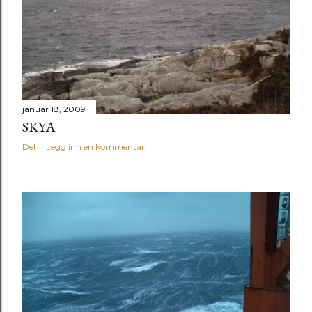
januar 18, 2009
SKYA
Del
Legg inn en kommentar