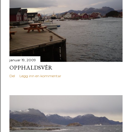
januar 19, 2009
OPPHALDSVÊR
Del
Legg inn en kommentar