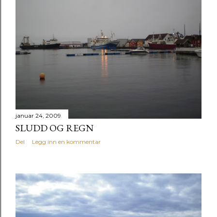
januar 24, 2009
SLUDD OG REGN
Del
Legg inn en kommentar