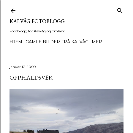
Gå til hovedinnhold
KALVÅG FOTOBLOGG
Fotoblogg for Kalvåg og omland.
HJEM
GAMLE BILDER FRÅ KALVÅG
MER…
januar 17, 2009
OPPHALDSVÊR