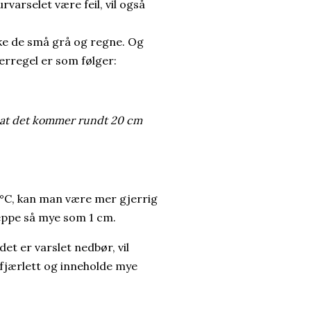
arselet være feil, vil også
uke de små grå og regne. Og
erregel er som følger:
 at det kommer rundt 20 cm
 °C, kan man være mer gjerrig
eppe så mye som 1 cm.
det er varslet nedbør, vil
 fjærlett og inneholde mye