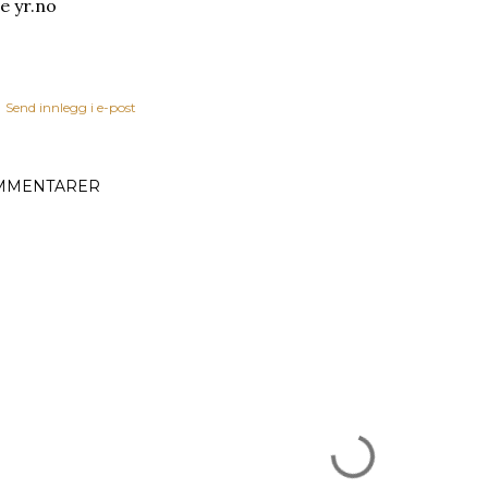
de yr.no
Send innlegg i e-post
MMENTARER