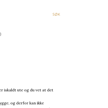
SØK
)
er iskaldt ute og du vet at det
gge, og derfor kan ikke