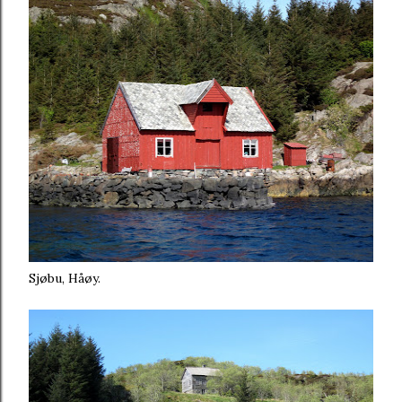
Sjøbu, Håøy.