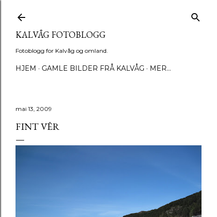
Gå til hovedinnhold
KALVÅG FOTOBLOGG
Fotoblogg for Kalvåg og omland.
HJEM
GAMLE BILDER FRÅ KALVÅG
MER…
mai 13, 2009
FINT VÊR