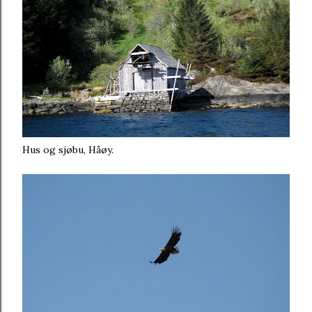
Hus og sjøbu, Håøy.