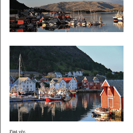
Fint vêr.