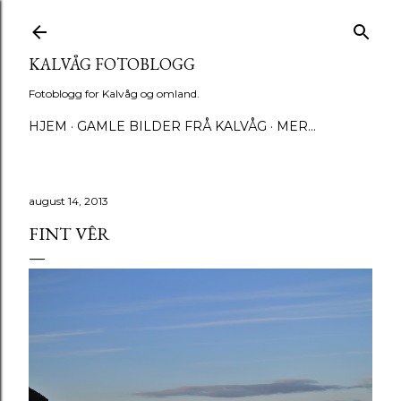
Gå til hovedinnhold
KALVÅG FOTOBLOGG
Fotoblogg for Kalvåg og omland.
HJEM
GAMLE BILDER FRÅ KALVÅG
MER…
august 14, 2013
FINT VÊR