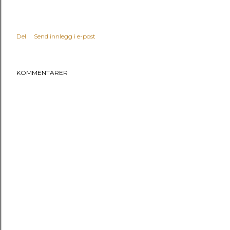
Del
Send innlegg i e-post
KOMMENTARER