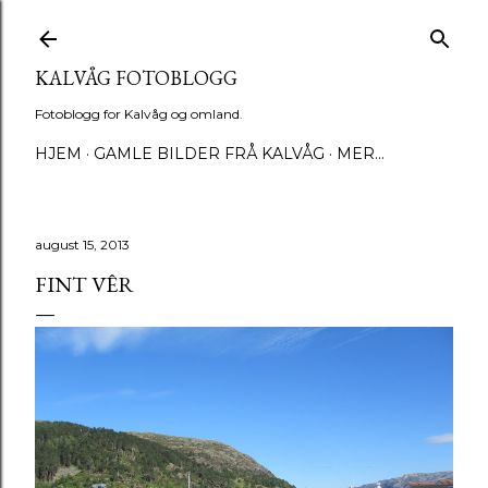
Gå til hovedinnhold
KALVÅG FOTOBLOGG
Fotoblogg for Kalvåg og omland.
HJEM
GAMLE BILDER FRÅ KALVÅG
MER…
august 15, 2013
FINT VÊR