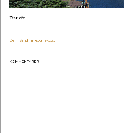
Fint vêr.
Del
Send innlegg i e-post
KOMMENTARER