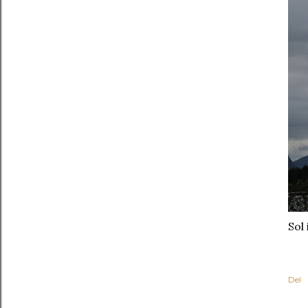
Sol 
Del