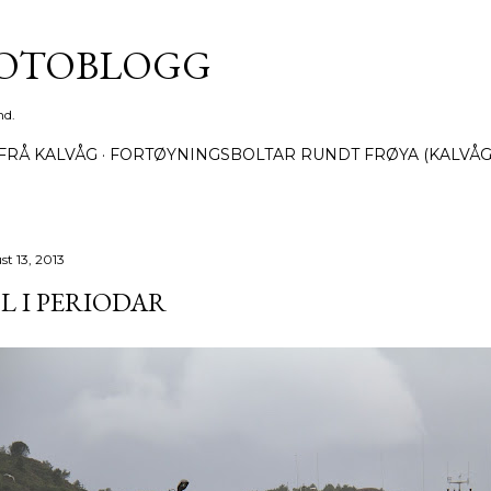
Gå til hovedinnhold
FOTOBLOGG
nd.
FRÅ KALVÅG
FORTØYNINGSBOLTAR RUNDT FRØYA (KALVÅG
st 13, 2013
L I PERIODAR