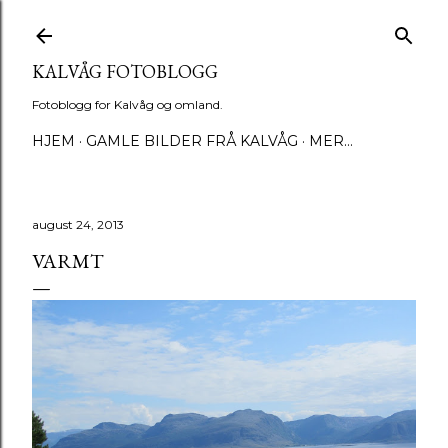
Gå til hovedinnhold
KALVÅG FOTOBLOGG
Fotoblogg for Kalvåg og omland.
HJEM
GAMLE BILDER FRÅ KALVÅG
MER…
august 24, 2013
VARMT