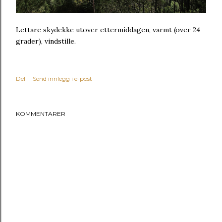
Lettare skydekke utover ettermiddagen, varmt (over 24
grader), vindstille.
Del
Send innlegg i e-post
KOMMENTARER