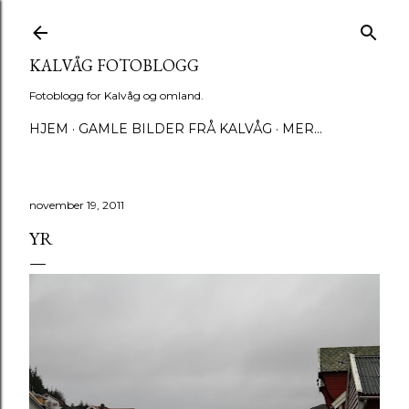
Gå til hovedinnhold
KALVÅG FOTOBLOGG
Fotoblogg for Kalvåg og omland.
HJEM
GAMLE BILDER FRÅ KALVÅG
MER…
november 19, 2011
YR