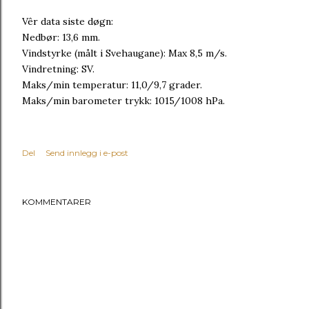
Vêr data siste døgn:
Nedbør: 13,6 mm.
Vindstyrke (målt i Svehaugane): Max 8,5 m/s.
Vindretning: SV.
Maks/min temperatur: 11,0/9,7 grader.
Maks/min barometer trykk: 1015/1008 hPa.
Del
Send innlegg i e-post
KOMMENTARER