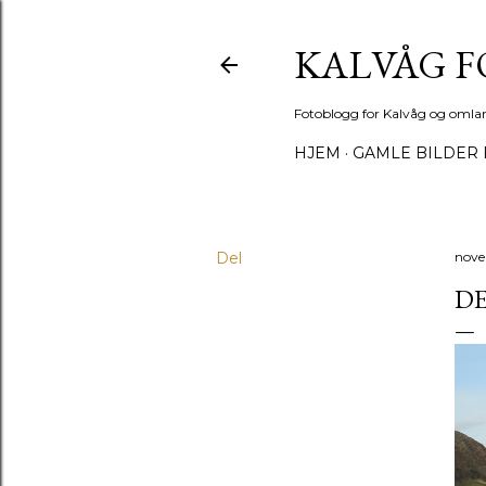
KALVÅG 
Fotoblogg for Kalvåg og omla
HJEM
GAMLE BILDER 
Del
nove
DE