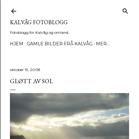
Gå til hovedinnhold
KALVÅG FOTOBLOGG
Fotoblogg for Kalvåg og omland.
HJEM
GAMLE BILDER FRÅ KALVÅG
MER…
oktober 19, 2008
GLØTT AV SOL