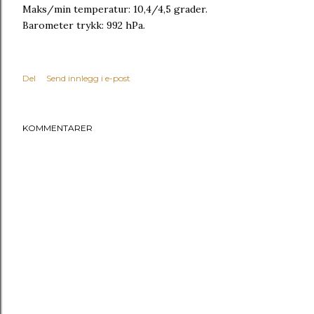
Maks/min temperatur: 10,4/4,5 grader.
Barometer trykk: 992 hPa.
Del
Send innlegg i e-post
KOMMENTARER