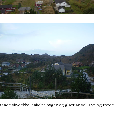
ftande skydekke, enkelte byger og gløtt av sol. Lyn og torde