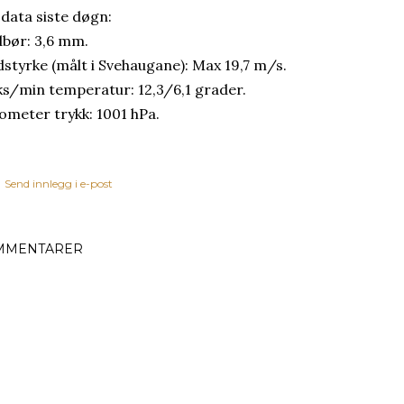
 data siste døgn:
bør: 3,6 mm.
dstyrke (målt i Svehaugane): Max 19,7 m/s.
s/min temperatur: 12,3/6,1 grader.
ometer trykk: 1001 hPa.
Send innlegg i e-post
MMENTARER