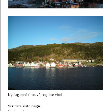
Ny dag med flott vêr og lite vind.
Vêr data siste døgn: