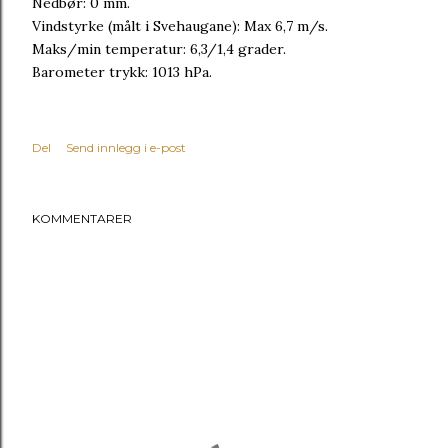
Nedbør: 0 mm.
Vindstyrke (målt i Svehaugane): Max 6,7 m/s.
Maks/min temperatur: 6,3/1,4 grader.
Barometer trykk: 1013 hPa.
Del
Send innlegg i e-post
KOMMENTARER