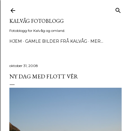
Gå til hovedinnhold
KALVÅG FOTOBLOGG
Fotoblogg for Kalvåg og omland.
HJEM
GAMLE BILDER FRÅ KALVÅG
MER…
oktober 31, 2008
NY DAG MED FLOTT VÊR