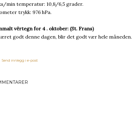
s/min temperatur: 10,8/6,5 grader.
ometer trykk: 976 hPa.
malt vêrtegn for 4 . oktober: (St. Frans)
været godt denne dagen, blir det godt vær hele måneden.
Send innlegg i e-post
MMENTARER