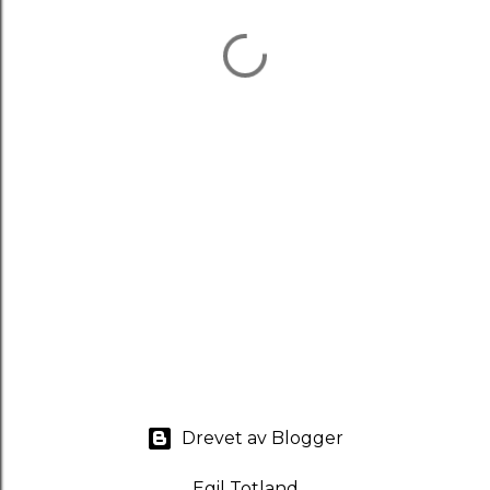
Drevet av Blogger
Egil Totland