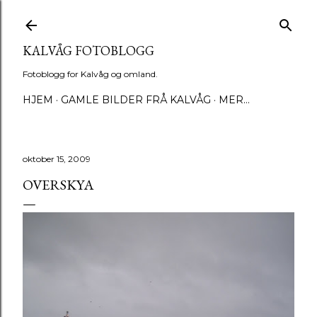
Gå til hovedinnhold
KALVÅG FOTOBLOGG
Fotoblogg for Kalvåg og omland.
HJEM
GAMLE BILDER FRÅ KALVÅG
MER…
oktober 15, 2009
OVERSKYA