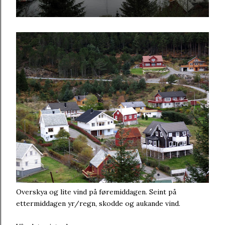
Overskya og lite vind på føremiddagen. Seint på
ettermiddagen yr/regn, skodde og aukande vind.