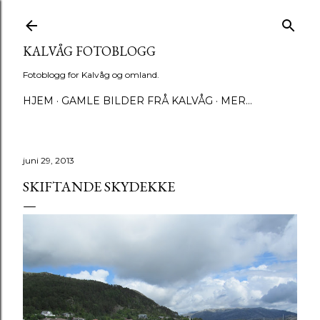
Gå til hovedinnhold
KALVÅG FOTOBLOGG
Fotoblogg for Kalvåg og omland.
HJEM
GAMLE BILDER FRÅ KALVÅG
MER…
juni 29, 2013
SKIFTANDE SKYDEKKE