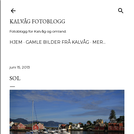
Gå til hovedinnhold
KALVÅG FOTOBLOGG
Fotoblogg for Kalvåg og omland.
HJEM
GAMLE BILDER FRÅ KALVÅG
MER…
juni 15, 2013
SOL