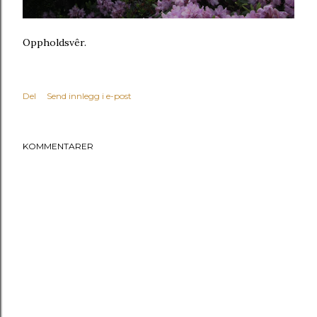
Oppholdsvêr.
Del
Send innlegg i e-post
KOMMENTARER