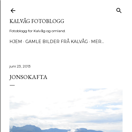
Gå til hovedinnhold
KALVÅG FOTOBLOGG
Fotoblogg for Kalvåg og omland.
HJEM
GAMLE BILDER FRÅ KALVÅG
MER…
juni 23, 2013
JONSOKAFTA