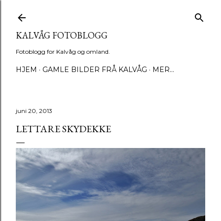
Gå til hovedinnhold
KALVÅG FOTOBLOGG
Fotoblogg for Kalvåg og omland.
HJEM
GAMLE BILDER FRÅ KALVÅG
MER…
juni 20, 2013
LETTARE SKYDEKKE