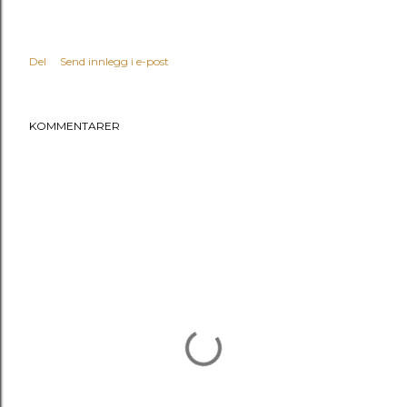
Del
Send innlegg i e-post
KOMMENTARER