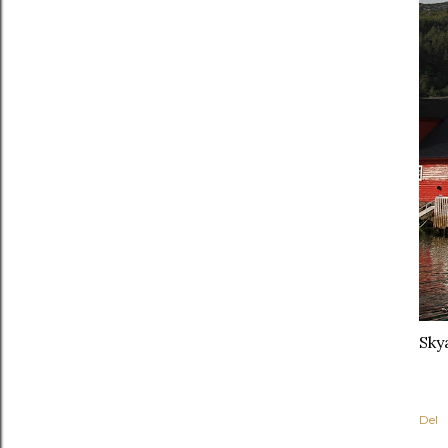
Sky
Del