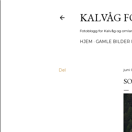
KALVÅG 
Fotoblogg for Kalvåg og omla
HJEM
GAMLE BILDER 
Del
juni 
SO