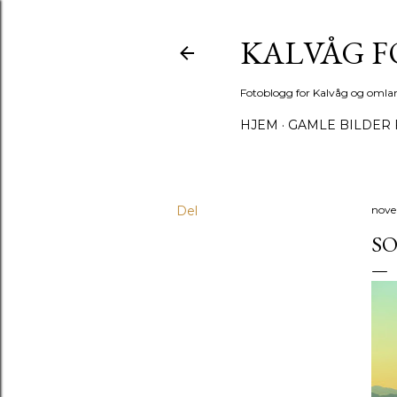
KALVÅG 
Fotoblogg for Kalvåg og omla
HJEM
GAMLE BILDER 
Del
nove
S