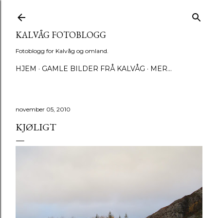
Gå til hovedinnhold
KALVÅG FOTOBLOGG
Fotoblogg for Kalvåg og omland.
HJEM
GAMLE BILDER FRÅ KALVÅG
MER…
november 05, 2010
KJØLIGT