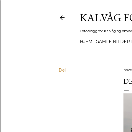
KALVÅG 
Fotoblogg for Kalvåg og omla
HJEM
GAMLE BILDER 
Del
nove
DE