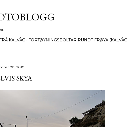
Gå til hovedinnhold
FOTOBLOGG
nd.
FRÅ KALVÅG
FORTØYNINGSBOLTAR RUNDT FRØYA (KALVÅG
mber 08, 2010
LVIS SKYA