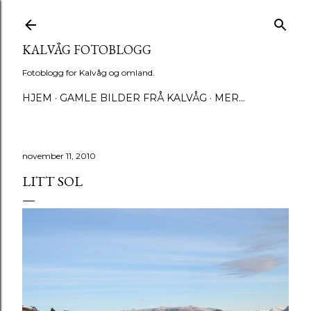
Gå til hovedinnhold
KALVÅG FOTOBLOGG
Fotoblogg for Kalvåg og omland.
HJEM
GAMLE BILDER FRÅ KALVÅG
MER…
november 11, 2010
LITT SOL