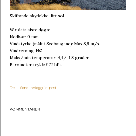
Skiftande skydekke, litt sol.
Vêr data siste døgn:
Nedbør: 0 mm.
Vindstyrke (målt i Svehaugane): Max 8,9 m/s.
Vindretning: NØ.
Maks/min temperatur: 4,4/-1,8 grader.
Barometer trykk: 972 hPa.
Del
Send innlegg i e-post
KOMMENTARER