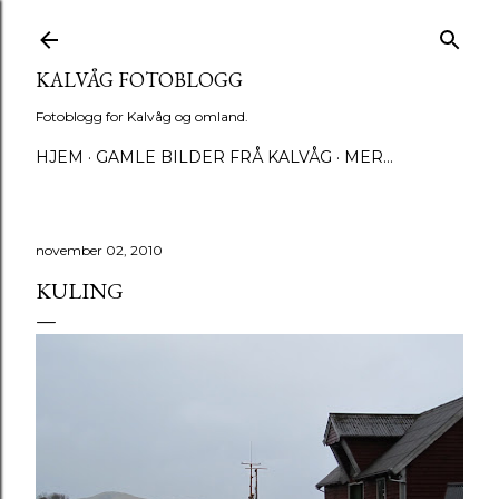
Gå til hovedinnhold
KALVÅG FOTOBLOGG
Fotoblogg for Kalvåg og omland.
HJEM
GAMLE BILDER FRÅ KALVÅG
MER…
november 02, 2010
KULING