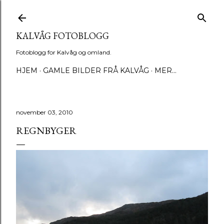
Gå til hovedinnhold
KALVÅG FOTOBLOGG
Fotoblogg for Kalvåg og omland.
HJEM
GAMLE BILDER FRÅ KALVÅG
MER…
november 03, 2010
REGNBYGER