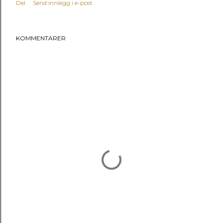
Del
Send innlegg i e-post
KOMMENTARER