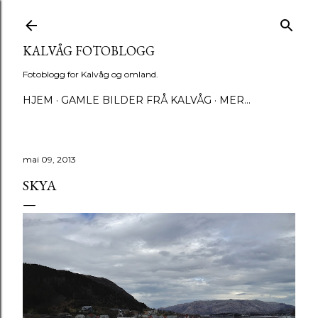
Gå til hovedinnhold
KALVÅG FOTOBLOGG
Fotoblogg for Kalvåg og omland.
HJEM
GAMLE BILDER FRÅ KALVÅG
MER…
mai 09, 2013
SKYA