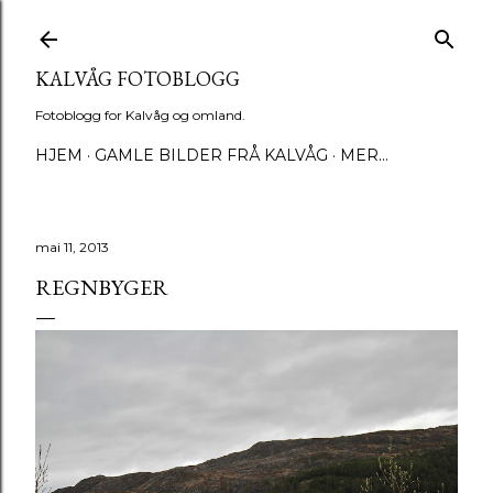
Gå til hovedinnhold
KALVÅG FOTOBLOGG
Fotoblogg for Kalvåg og omland.
HJEM
GAMLE BILDER FRÅ KALVÅG
MER…
mai 11, 2013
REGNBYGER