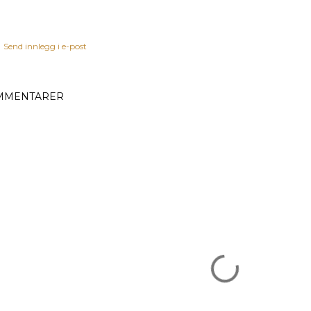
Send innlegg i e-post
MMENTARER