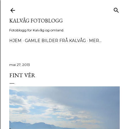
Gå til hovedinnhold
KALVÅG FOTOBLOGG
Fotoblogg for Kalvåg og omland.
HJEM
GAMLE BILDER FRÅ KALVÅG
MER…
mai 27, 2013
FINT VÊR