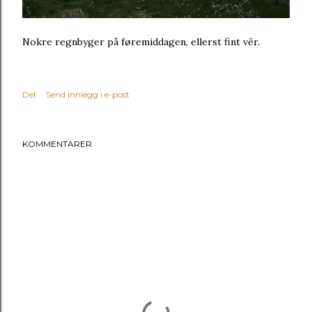
Nokre regnbyger på føremiddagen, ellerst fint vêr.
Del
Send innlegg i e-post
KOMMENTARER