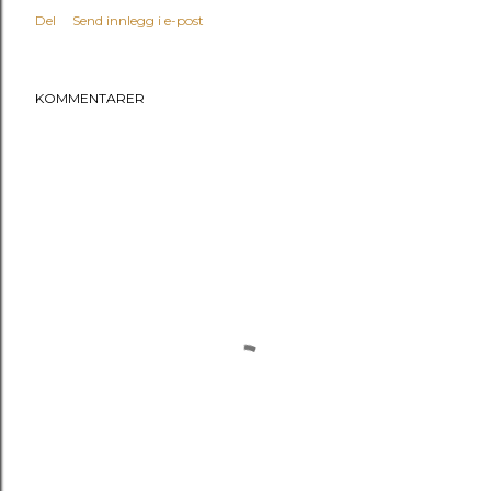
Del
Send innlegg i e-post
KOMMENTARER