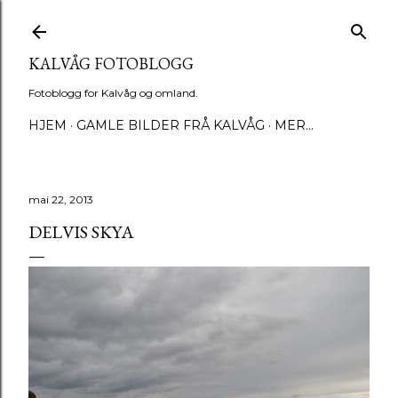
Gå til hovedinnhold
KALVÅG FOTOBLOGG
Fotoblogg for Kalvåg og omland.
HJEM
GAMLE BILDER FRÅ KALVÅG
MER…
mai 22, 2013
DELVIS SKYA