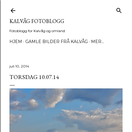
Gå til hovedinnhold
KALVÅG FOTOBLOGG
Fotoblogg for Kalvåg og omland.
HJEM
GAMLE BILDER FRÅ KALVÅG
MER…
juli 10, 2014
TORSDAG 10.07.14