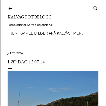
Gå til hovedinnhold
KALVÅG FOTOBLOGG
Fotoblogg for Kalvåg og omland.
HJEM
GAMLE BILDER FRÅ KALVÅG
MER…
juli 12, 2014
LØRDAG 12.07.14