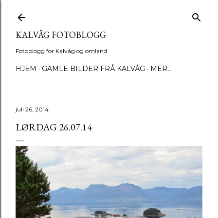
Gå til hovedinnhold
KALVÅG FOTOBLOGG
Fotoblogg for Kalvåg og omland.
HJEM
GAMLE BILDER FRÅ KALVÅG
MER…
juli 26, 2014
LØRDAG 26.07.14